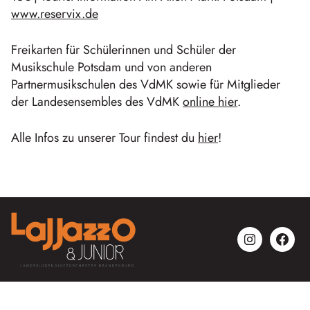
www.reservix.de
Freikarten für Schülerinnen und Schüler der
Musikschule Potsdam und von anderen
Partnermusikschulen des VdMK sowie für Mitglieder
der Landesensembles des VdMK
online hier
.
Alle Infos zu unserer Tour findest du
hier
!
Instagr
Fac